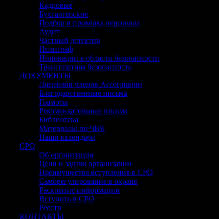
Кадровые
Бухгалтерские
Подбор и проверка персонала
Аудит
Частный детектив
Полиграф
Инновации в области безопасности
Транспортная безопасность
ДОКУМЕНТЫ
Лицензии членов Ассоциации
Благодарственные письма
Грамоты
Рекомендательные письма
Библиотека
Материалы по ЧВК
Наши календари
СРО
Об организации
Цели и задачи организации
Преимущества вступления в СРО
Саморегулирование в охране
Раскрытие информации
Вступить в СРО
Реестр
КОНТАКТЫ