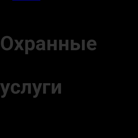
Охранные
услуги
Ассоциация НСБ комплексно подходит к обеспечению