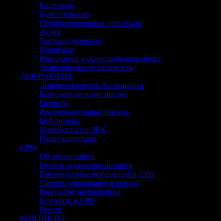
Кадровые
Бухгалтерские
Подбор и проверка персонала
Аудит
Частный детектив
Полиграф
Инновации в области безопасности
Транспортная безопасность
ДОКУМЕНТЫ
Лицензии членов Ассоциации
Благодарственные письма
Грамоты
Рекомендательные письма
Библиотека
Материалы по ЧВК
Наши календари
СРО
Об организации
Цели и задачи организации
Преимущества вступления в СРО
Саморегулирование в охране
Раскрытие информации
Вступить в СРО
Реестр
КОНТАКТЫ