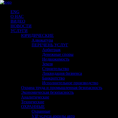
ENG
О НАС
ВИДЕО
НОВОСТИ
УСЛУГИ
ЮРИДИЧЕСКИЕ
Адвокатура
ПЕРЕЧЕНЬ УСЛУГ
Арбитраж
Денежные споры
Недвижимость
Земля
Строительство
Ликвидация бизненса
Банкротство
Исполнительное производство
Охрана труда и промышленная безопасность
Экономическая безопасность
Аналитические
Технические
ОХРАННЫЕ
Охранные
VIP услуги аренды авто