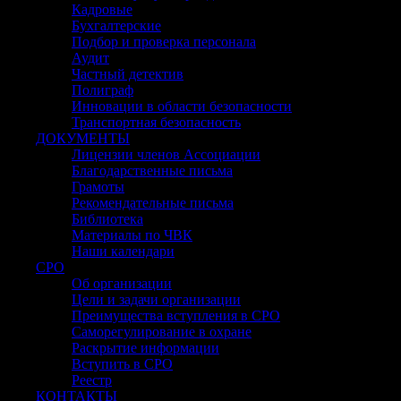
Кадровые
Бухгалтерские
Подбор и проверка персонала
Аудит
Частный детектив
Полиграф
Инновации в области безопасности
Транспортная безопасность
ДОКУМЕНТЫ
Лицензии членов Ассоциации
Благодарственные письма
Грамоты
Рекомендательные письма
Библиотека
Материалы по ЧВК
Наши календари
СРО
Об организации
Цели и задачи организации
Преимущества вступления в СРО
Саморегулирование в охране
Раскрытие информации
Вступить в СРО
Реестр
КОНТАКТЫ