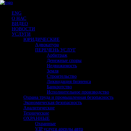
ENG
О НАС
ВИДЕО
НОВОСТИ
УСЛУГИ
ЮРИДИЧЕСКИЕ
Адвокатура
ПЕРЕЧЕНЬ УСЛУГ
Арбитраж
Денежные споры
Недвижимость
Земля
Строительство
Ликвидация бизненса
Банкротство
Исполнительное производство
Охрана труда и промышленная безопасность
Экономическая безопасность
Аналитические
Технические
ОХРАННЫЕ
Охранные
VIP услуги аренды авто