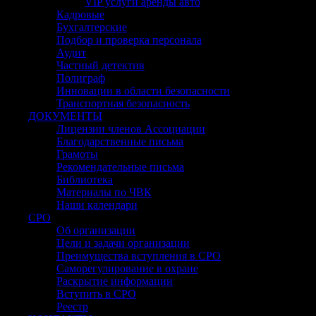
VIP услуги аренды авто
Кадровые
Бухгалтерские
Подбор и проверка персонала
Аудит
Частный детектив
Полиграф
Инновации в области безопасности
Транспортная безопасность
ДОКУМЕНТЫ
Лицензии членов Ассоциации
Благодарственные письма
Грамоты
Рекомендательные письма
Библиотека
Материалы по ЧВК
Наши календари
СРО
Об организации
Цели и задачи организации
Преимущества вступления в СРО
Саморегулирование в охране
Раскрытие информации
Вступить в СРО
Реестр