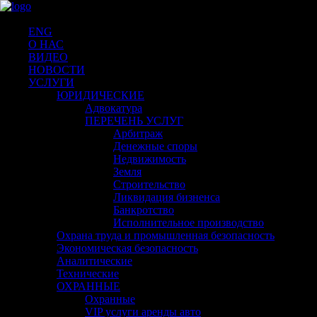
ENG
О НАС
ВИДЕО
НОВОСТИ
УСЛУГИ
ЮРИДИЧЕСКИЕ
Адвокатура
ПЕРЕЧЕНЬ УСЛУГ
Арбитраж
Денежные споры
Недвижимость
Земля
Строительство
Ликвидация бизненса
Банкротство
Исполнительное производство
Охрана труда и промышленная безопасность
Экономическая безопасность
Аналитические
Технические
ОХРАННЫЕ
Охранные
VIP услуги аренды авто