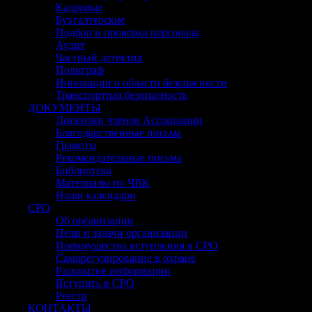
Кадровые
Бухгалтерские
Подбор и проверка персонала
Аудит
Частный детектив
Полиграф
Инновации в области безопасности
Транспортная безопасность
ДОКУМЕНТЫ
Лицензии членов Ассоциации
Благодарственные письма
Грамоты
Рекомендательные письма
Библиотека
Материалы по ЧВК
Наши календари
СРО
Об организации
Цели и задачи организации
Преимущества вступления в СРО
Саморегулирование в охране
Раскрытие информации
Вступить в СРО
Реестр
КОНТАКТЫ