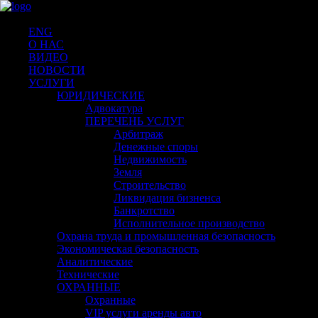
ENG
О НАС
ВИДЕО
НОВОСТИ
УСЛУГИ
ЮРИДИЧЕСКИЕ
Адвокатура
ПЕРЕЧЕНЬ УСЛУГ
Арбитраж
Денежные споры
Недвижимость
Земля
Строительство
Ликвидация бизненса
Банкротство
Исполнительное производство
Охрана труда и промышленная безопасность
Экономическая безопасность
Аналитические
Технические
ОХРАННЫЕ
Охранные
VIP услуги аренды авто