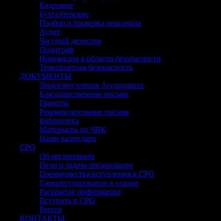
Кадровые
Бухгалтерские
Подбор и проверка персонала
Аудит
Частный детектив
Полиграф
Инновации в области безопасности
Транспортная безопасность
ДОКУМЕНТЫ
Лицензии членов Ассоциации
Благодарственные письма
Грамоты
Рекомендательные письма
Библиотека
Материалы по ЧВК
Наши календари
СРО
Об организации
Цели и задачи организации
Преимущества вступления в СРО
Саморегулирование в охране
Раскрытие информации
Вступить в СРО
Реестр
КОНТАКТЫ